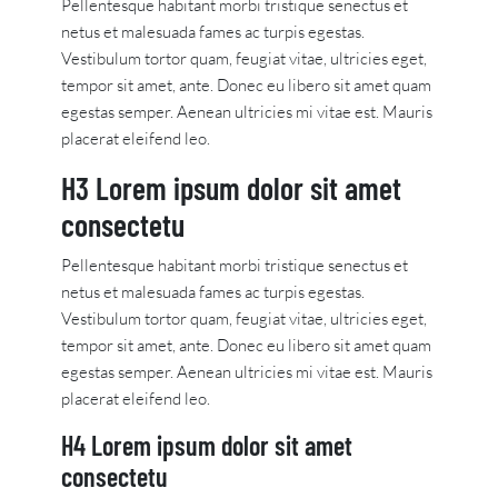
Pellentesque habitant morbi tristique senectus et
netus et malesuada fames ac turpis egestas.
Vestibulum tortor quam, feugiat vitae, ultricies eget,
tempor sit amet, ante. Donec eu libero sit amet quam
egestas semper. Aenean ultricies mi vitae est. Mauris
placerat eleifend leo.
H3 Lorem ipsum dolor sit amet
consectetu
Pellentesque habitant morbi tristique senectus et
netus et malesuada fames ac turpis egestas.
Vestibulum tortor quam, feugiat vitae, ultricies eget,
tempor sit amet, ante. Donec eu libero sit amet quam
egestas semper. Aenean ultricies mi vitae est. Mauris
placerat eleifend leo.
H4 Lorem ipsum dolor sit amet
consectetu